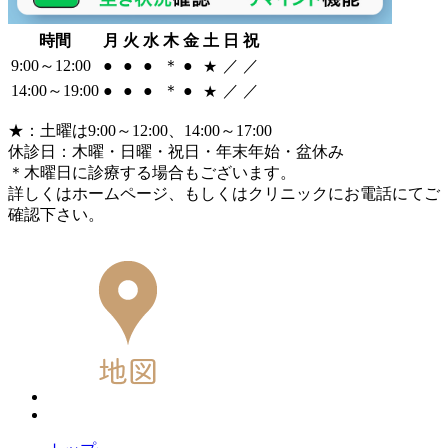
時間
月
火
水
木
金
土
日
祝
9:00～12:00
●
●
●
＊
●
／
／
★
14:00～19:00
●
●
●
＊
●
／
／
★
★
：土曜は9:00～12:00、14:00～17:00
休診日：木曜・日曜・祝日・年末年始・盆休み
＊
木曜日に診療する場合もございます。
詳しくはホームページ、もしくはクリニックにお電話にてご
確認下さい。