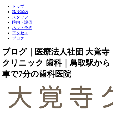
トップ
診療案内
スタッフ
院内・設備
ネット予約
アクセス
ブログ
ブログ｜医療法人社団 大覚寺
クリニック 歯科｜鳥取駅から
車で7分の歯科医院