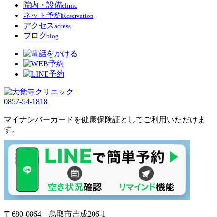
院内・設備
clinic
ネット予約
Reservation
アクセス
access
ブログ
blog
0857-54-1818
マイナンバーカードを健康保険証としてご利用いただけま
す。
〒680-0864 鳥取市吉成206-1