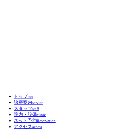
トップ
top
診療案内
service
スタッフ
staff
院内・設備
clinic
ネット予約
Reservation
アクセス
access