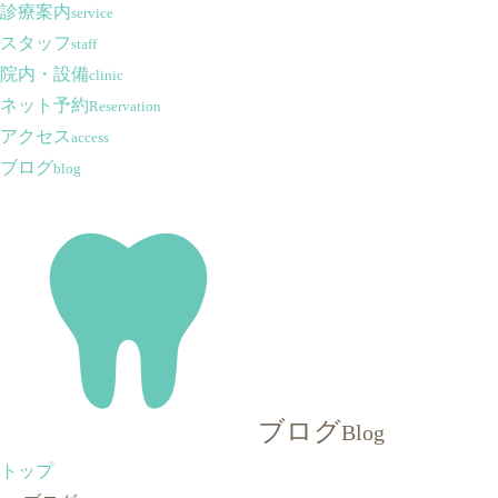
診療案内
service
スタッフ
staff
院内・設備
clinic
ネット予約
Reservation
アクセス
access
ブログ
blog
ブログ
Blog
トップ