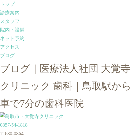
トップ
診療案内
スタッフ
院内・設備
ネット予約
アクセス
ブログ
ブログ｜医療法人社団 大覚寺
クリニック 歯科｜鳥取駅から
車で7分の歯科医院
0857-54-1818
〒680-0864