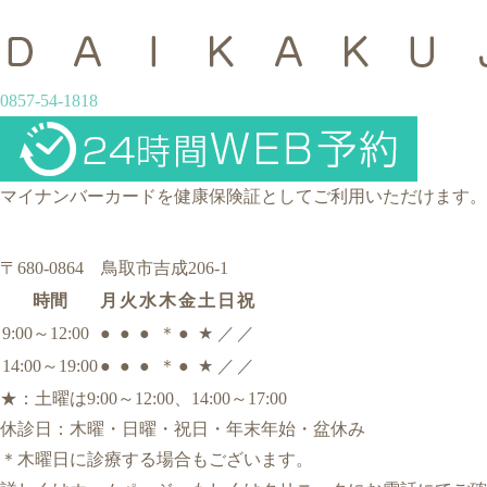
0857-54-1818
マイナンバーカードを健康保険証としてご利用いただけます。
〒680-0864 鳥取市吉成206-1
時間
月
火
水
木
金
土
日
祝
9:00～12:00
●
●
●
＊
●
★
／
／
14:00～19:00
●
●
●
＊
●
★
／
／
★
：土曜は9:00～12:00、14:00～17:00
休診日：木曜・日曜・祝日・年末年始・盆休み
＊
木曜日に診療する場合もございます。