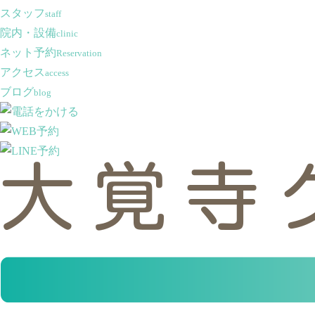
スタッフ
staff
院内・設備
clinic
ネット予約
Reservation
アクセス
access
ブログ
blog