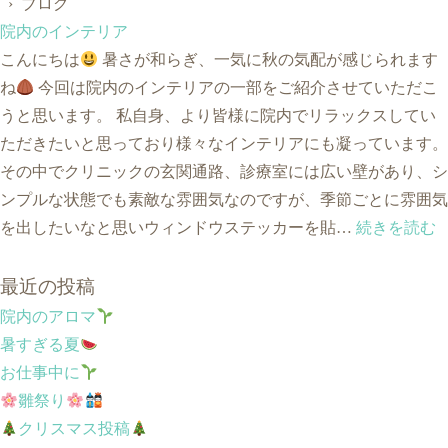
› ブログ
院内のインテリア
こんにちは
暑さが和らぎ、一気に秋の気配が感じられます
ね
今回は院内のインテリアの一部をご紹介させていただこ
うと思います。 私自身、より皆様に院内でリラックスしてい
ただきたいと思っており様々なインテリアにも凝っています。
その中でクリニックの玄関通路、診療室には広い壁があり、シ
ンプルな状態でも素敵な雰囲気なのですが、季節ごとに雰囲気
を出したいなと思いウィンドウステッカーを貼…
続きを読む
最近の投稿
院内のアロマ
暑すぎる夏
お仕事中に
雛祭り
クリスマス投稿