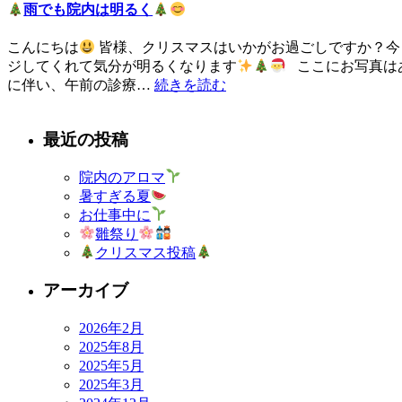
雨でも院内は明るく
こんにちは
皆様、クリスマスはいかがお過ごしですか？今
ジしてくれて気分が明るくなります
ここにお写真はあ
に伴い、午前の診療…
続きを読む
最近の投稿
院内のアロマ
暑すぎる夏
お仕事中に
雛祭り
クリスマス投稿
アーカイブ
2026年2月
2025年8月
2025年5月
2025年3月