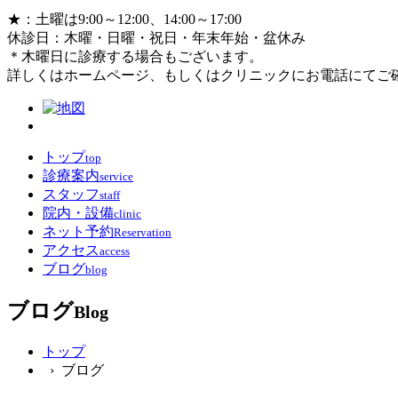
★
：土曜は9:00～12:00、14:00～17:00
休診日：木曜・日曜・祝日・年末年始・盆休み
＊
木曜日に診療する場合もございます。
詳しくはホームページ、もしくはクリニックにお電話にてご
トップ
top
診療案内
service
スタッフ
staff
院内・設備
clinic
ネット予約
Reservation
アクセス
access
ブログ
blog
ブログ
Blog
トップ
› ブログ