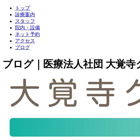
トップ
診療案内
スタッフ
院内・設備
ネット予約
アクセス
ブログ
ブログ｜医療法人社団 大覚寺