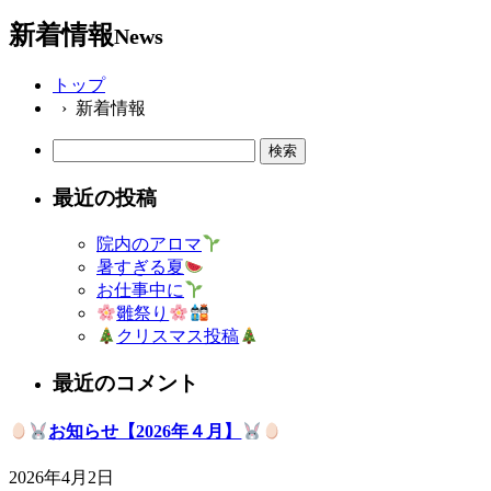
新着情報
News
トップ
› 新着情報
検
索:
最近の投稿
院内のアロマ
暑すぎる夏
お仕事中に
雛祭り
クリスマス投稿
最近のコメント
お知らせ【2026年４月】
2026年4月2日