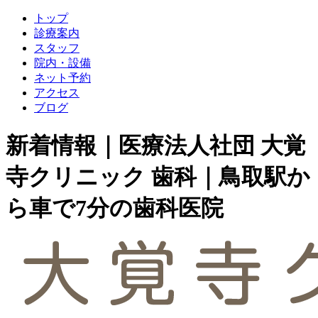
トップ
診療案内
スタッフ
院内・設備
ネット予約
アクセス
ブログ
新着情報｜医療法人社団 大覚
寺クリニック 歯科｜鳥取駅か
ら車で7分の歯科医院