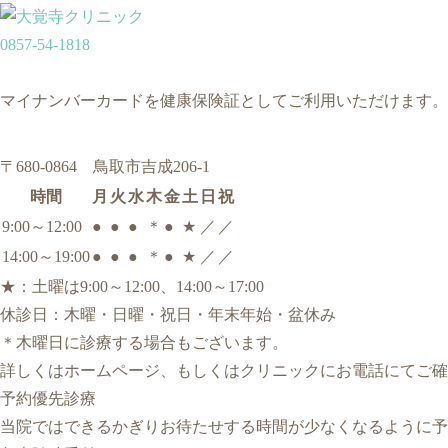
0857-54-1818
マイナンバーカードを健康保険証としてご利用いただけます。
〒680-0864 鳥取市吉成206-1
時間
月
火
水
木
金
土
日
祝
9:00～12:00
●
●
●
＊
●
★
／
／
14:00～19:00
●
●
●
＊
●
★
／
／
★
：土曜は9:00～12:00、14:00～17:00
休診日：木曜・日曜・祝日・年末年始・盆休み
＊
木曜日に診療する場合もございます。
詳しくはホームページ、もしくはクリニックにお電話にてご確
予約優先診療
当院ではできるかぎりお待たせする時間が少なくなるように予