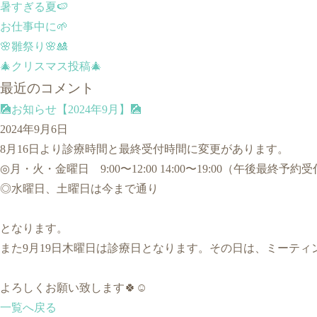
暑すぎる夏🍉
お仕事中に🌱
🌸雛祭り🌸🎎
🎄クリスマス投稿🎄
最近のコメント
🎑お知らせ【2024年9月】🎑
2024年9月6日
8月16日より診療時間と最終受付時間に変更があります。
◎月・火・金曜日 9:00〜12:00 14:00〜19:00（午後最終予約受付
◎水曜日、土曜日は今まで通り
となります。
また9月19日木曜日は診療日となります。その日は、ミーティ
よろしくお願い致します🍀☺️
一覧へ戻る