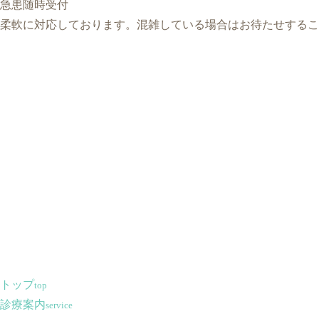
急患随時受付
柔軟に対応しております。混雑している場合はお待たせするこ
トップ
top
診療案内
service