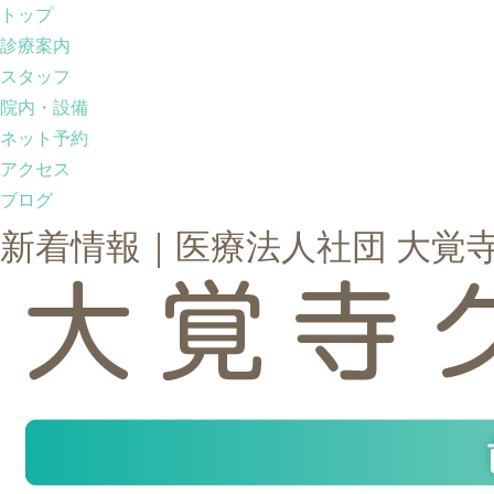
トップ
診療案内
スタッフ
院内・設備
ネット予約
アクセス
ブログ
新着情報｜医療法人社団 大覚