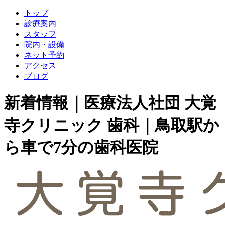
トップ
診療案内
スタッフ
院内・設備
ネット予約
アクセス
ブログ
新着情報｜医療法人社団 大覚
寺クリニック 歯科｜鳥取駅か
ら車で7分の歯科医院