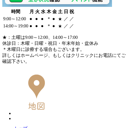
時間
月
火
水
木
金
土
日
祝
9:00～12:00
●
●
●
＊
●
／
／
★
14:00～19:00
●
●
●
＊
●
／
／
★
★
：土曜は9:00～12:00、14:00～17:00
休診日：木曜・日曜・祝日・年末年始・盆休み
＊
木曜日に診療する場合もございます。
詳しくはホームページ、もしくはクリニックにお電話にてご
確認下さい。