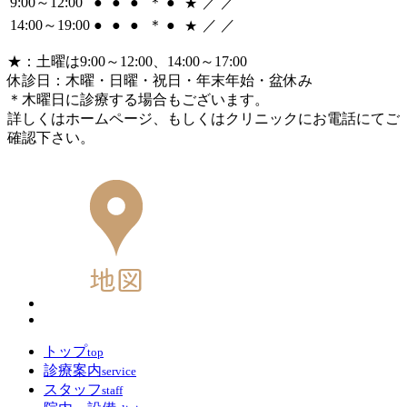
9:00～12:00
●
●
●
＊
●
／
／
★
14:00～19:00
●
●
●
＊
●
／
／
★
★
：土曜は9:00～12:00、14:00～17:00
休診日：木曜・日曜・祝日・年末年始・盆休み
＊
木曜日に診療する場合もございます。
詳しくはホームページ、もしくはクリニックにお電話にてご
確認下さい。
トップ
top
診療案内
service
スタッフ
staff