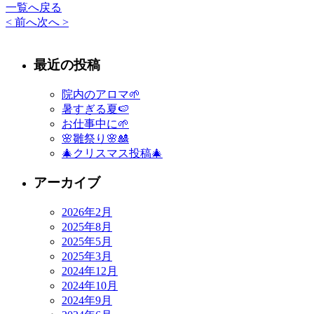
一覧へ戻る
< 前へ
次へ >
最近の投稿
院内のアロマ🌱
暑すぎる夏🍉
お仕事中に🌱
🌸雛祭り🌸🎎
🎄クリスマス投稿🎄
アーカイブ
2026年2月
2025年8月
2025年5月
2025年3月
2024年12月
2024年10月
2024年9月