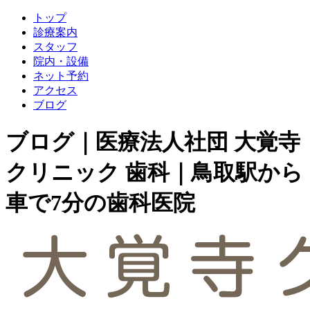
トップ
診療案内
スタッフ
院内・設備
ネット予約
アクセス
ブログ
ブログ｜医療法人社団 大覚寺
クリニック 歯科｜鳥取駅から
車で7分の歯科医院