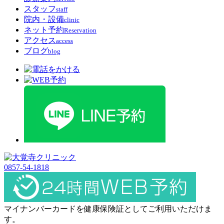
スタッフ
staff
院内・設備
clinic
ネット予約
Reservation
アクセス
access
ブログ
blog
0857-54-1818
マイナンバーカードを健康保険証としてご利用いただけま
す。