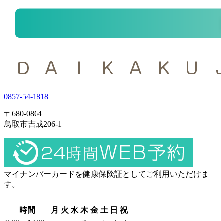
0857-54-1818
〒680-0864
鳥取市吉成206-1
マイナンバーカードを健康保険証としてご利用いただけま
す。
時間
月
火
水
木
金
土
日
祝