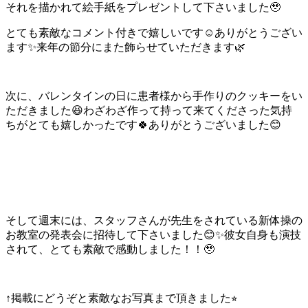
それを描かれて絵手紙をプレゼントして下さいました🥹
とても素敵なコメント付きで嬉しいです☺️ありがとうござい
ます✨来年の節分にまた飾らせていただきます🌿
次に、バレンタインの日に患者様から手作りのクッキーをい
ただきました😆わざわざ作って持って来てくださった気持
ちがとても嬉しかったです🍀ありがとうございました😊
そして週末には、スタッフさんが先生をされている新体操の
お教室の発表会に招待して下さいました😊✨彼女自身も演技
されて、とても素敵で感動しました！！🥹
↑掲載にどうぞと素敵なお写真まで頂きました⭐︎